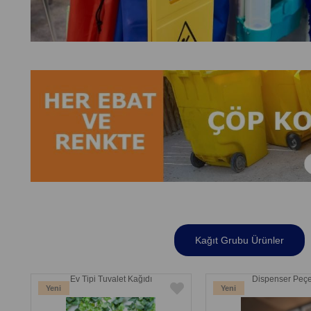
Kağıt Grubu Ürünler
Ev Tipi Tuvalet Kağıdı
Dispenser Peçe
Yeni
Yeni
Ürün
Ürün