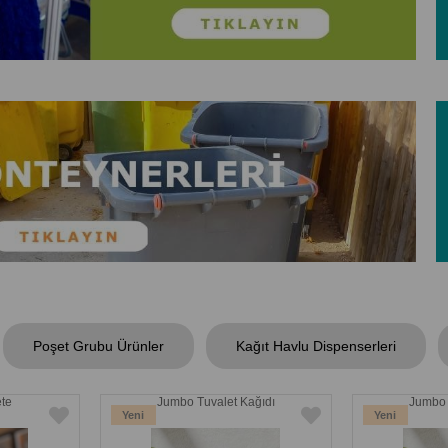
Poşet Grubu Ürünler
Kağıt Havlu Dispenserleri
te
Jumbo Tuvalet Kağıdı
Jumbo 
Yeni
Yeni
Ürün
Ürün