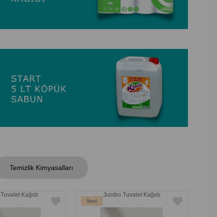
Temizlik Kimyasalları
Tuvalet Kağıdı
Jumbo Tuvalet Kağıdı
Yeni
Ürün