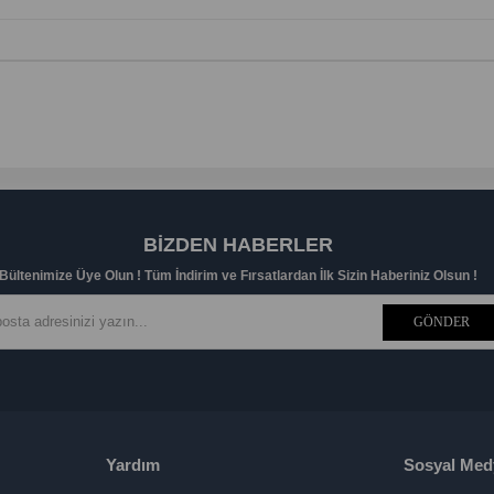
BIZDEN HABERLER
Bültenimize Üye Olun ! Tüm İndirim ve Fırsatlardan İlk Sizin Haberiniz Olsun !
GÖNDER
Yardım
Sosyal Med