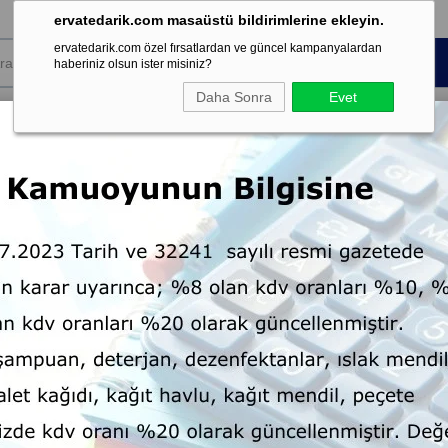
ervatedarik.com masaüstü bildirimlerine ekleyin.
ervatedarik.com özel fırsatlardan ve güncel kampanyalardan
haberiniz olsun ister misiniz?
Daha Sonra
Evet
k Sarf
Koku ve
Kişisel Temizlik
Dispenser
mesi
Şartland
 Lt
Köpük El Sabunu 5 Lt
Marka
Start
:
Tahmini Teslim Süresi
6 Tahmin
: