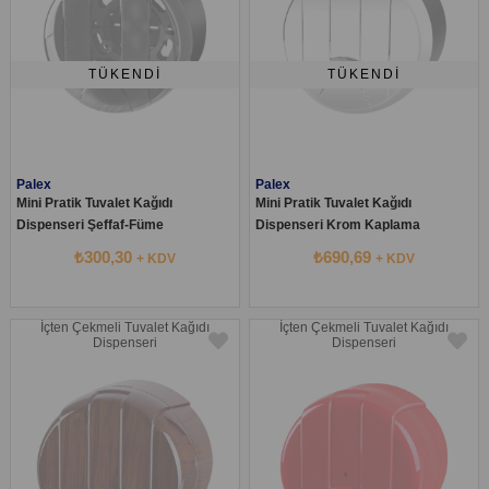
TÜKENDI
TÜKENDI
Palex
Palex
Mini Pratik Tuvalet Kağıdı
Mini Pratik Tuvalet Kağıdı
Dispenseri Şeffaf-Füme
Dispenseri Krom Kaplama
₺300,30
₺690,69
+ KDV
+ KDV
İçten Çekmeli Tuvalet Kağıdı
İçten Çekmeli Tuvalet Kağıdı
Dispenseri
Dispenseri