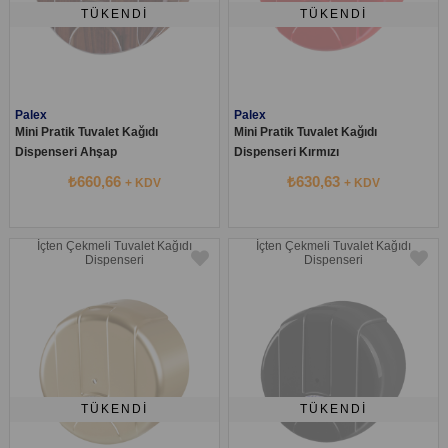
TÜKENDI
TÜKENDI
Palex
Palex
Mini Pratik Tuvalet Kağıdı
Mini Pratik Tuvalet Kağıdı
Dispenseri Ahşap
Dispenseri Kırmızı
₺660,66
₺630,63
+ KDV
+ KDV
İçten Çekmeli Tuvalet Kağıdı
İçten Çekmeli Tuvalet Kağıdı
Dispenseri
Dispenseri
TÜKENDI
TÜKENDI