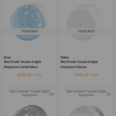
TÜKENDI
TÜKENDI
Erva
Palex
Mini Pratik Tuvalet Kağıdı
Mini Pratik Tuvalet Kağıdı
Dispenseri Şeffaf-Mavi
Dispenseri Beyaz
₺231,00
₺345,35
+ KDV
+ KDV
İçten Çekmeli Tuvalet Kağıdı
İçten Çekmeli Tuvalet Kağıdı
Dispenseri
Dispenseri