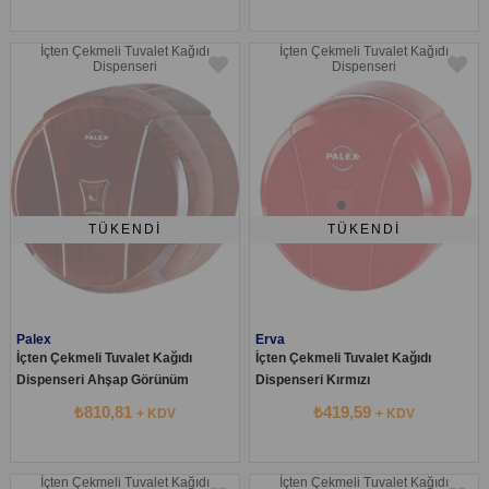
İçten Çekmeli Tuvalet Kağıdı
İçten Çekmeli Tuvalet Kağıdı
Dispenseri
Dispenseri
TÜKENDI
TÜKENDI
Palex
Erva
İçten Çekmeli Tuvalet Kağıdı
İçten Çekmeli Tuvalet Kağıdı
Dispenseri Ahşap Görünüm
Dispenseri Kırmızı
₺810,81
₺419,59
+ KDV
+ KDV
İçten Çekmeli Tuvalet Kağıdı
İçten Çekmeli Tuvalet Kağıdı