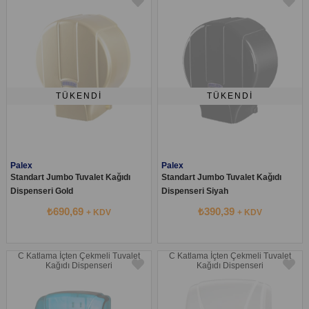
TÜKENDI
TÜKENDI
Palex
Palex
Standart Jumbo Tuvalet Kağıdı
Standart Jumbo Tuvalet Kağıdı
Dispenseri Gold
Dispenseri Siyah
₺690,69
₺390,39
+ KDV
+ KDV
C Katlama İçten Çekmeli Tuvalet
C Katlama İçten Çekmeli Tuvalet
Kağıdı Dispenseri
Kağıdı Dispenseri