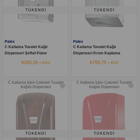
TÜKENDI
TÜKENDI
Palex
Palex
C Katlama Tuvalet Kağıt
C Katlama Tuvalet Kağıt
Dispenseri Şeffaf-Füme
Dispenseri Krom Kaplama
₺255,26
₺750,75
+ KDV
+ KDV
C Katlama İçten Çekmeli Tuvalet
C Katlama İçten Çekmeli Tuvalet
Kağıdı Dispenseri
Kağıdı Dispenseri
TÜKENDI
TÜKENDI