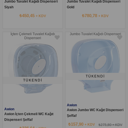
Jumbo Tuvalet Kağıdı Dispenseri
Jumbo Tuvalet Kağıdı Dispenseri
Siyah
Gold
₺450,45
₺780,78
+ KDV
+ KDV
İçten Çekmeli Tuvalet Kağıdı
Jumbo Tuvalet Kağıdı Dispenseri
Dispenseri
TÜKENDI
TÜKENDI
Awion
Awion
Awion Jumbo WC Kağıt Dispenseri
Awion İçten Çekmeli WC Kağıt
Şeffaf
Dispenseri Şeffaf
₺157,90
+ KDV
₺275,80
+ KDV