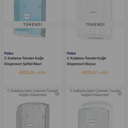
TÜKENDI
TÜKENDI
Palex
Palex
C Katlama Tuvalet Kağıt
C Katlama Tuvalet Kağıt
Dispenseri Şeffaf-Mavi
Dispenseri Beyaz
₺255,26
₺270,27
+ KDV
+ KDV
C Katlama İçten Çekmeli Tuvalet
C Katlama İçten Çekmeli Tuvalet
Kağıdı Dispenseri
Kağıdı Dispenseri