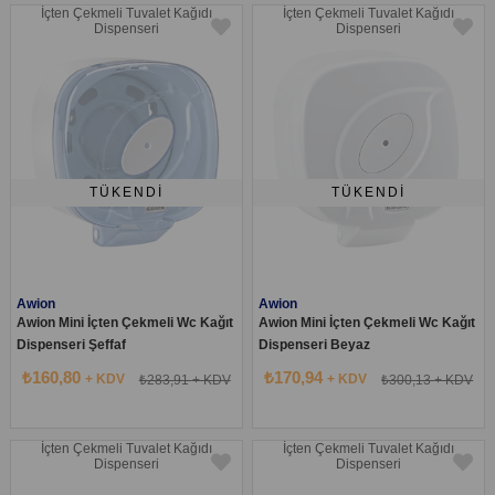
İçten Çekmeli Tuvalet Kağıdı
İçten Çekmeli Tuvalet Kağıdı
Dispenseri
Dispenseri
TÜKENDI
TÜKENDI
Awion
Awion
Awion Mini İçten Çekmeli Wc Kağıt
Awion Mini İçten Çekmeli Wc Kağıt
Dispenseri Şeffaf
Dispenseri Beyaz
₺160,80
₺170,94
+ KDV
+ KDV
₺283,91
+ KDV
₺300,13
+ KDV
İçten Çekmeli Tuvalet Kağıdı
İçten Çekmeli Tuvalet Kağıdı
Dispenseri
Dispenseri