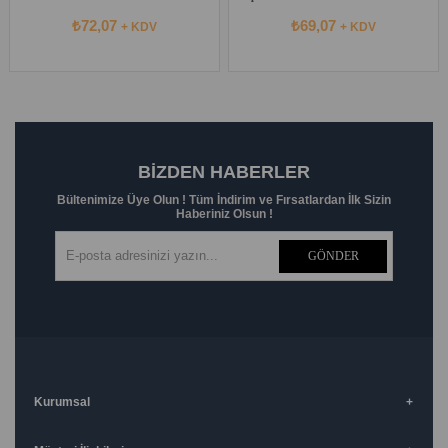
₺72,07
₺69,07
+ KDV
+ KDV
BIZDEN HABERLER
Bültenimize Üye Olun ! Tüm İndirim ve Fırsatlardan İlk Sizin
Haberiniz Olsun !
GÖNDER
Kurumsal