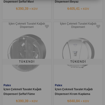
Dispenseri Şeffaf Mavi
Dispenseri Beyaz
₺390,39
₺405,41
+ KDV
+ KDV
İçten Çekmeli Tuvalet Kağıdı
İçten Çekmeli Tuvalet Kağıdı
Dispenseri
Dispenseri
TÜKENDI
TÜKENDI
Palex
Palex
İçten Çekmeli Tuvalet Kağıdı
İçten Çekmeli Tuvalet Kağıdı
Dispenseri Şeffaf Füme
Dispenseri Krom Kaplama
₺390,39
₺840,84
+ KDV
+ KDV