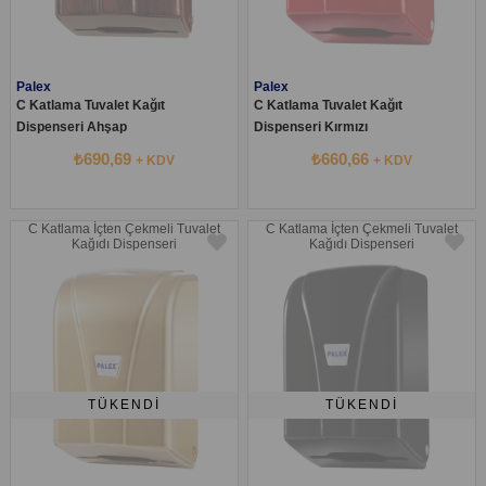
Palex
Palex
C Katlama Tuvalet Kağıt
C Katlama Tuvalet Kağıt
Dispenseri Ahşap
Dispenseri Kırmızı
₺690,69
₺660,66
+ KDV
+ KDV
C Katlama İçten Çekmeli Tuvalet
C Katlama İçten Çekmeli Tuvalet
Kağıdı Dispenseri
Kağıdı Dispenseri
TÜKENDI
TÜKENDI