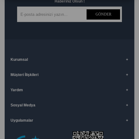
Haberiniz Olsun !
GÖNDER
Kurumsal
Müşteri İlişkileri
Yardım
Sosyal Medya
Uygulamalar