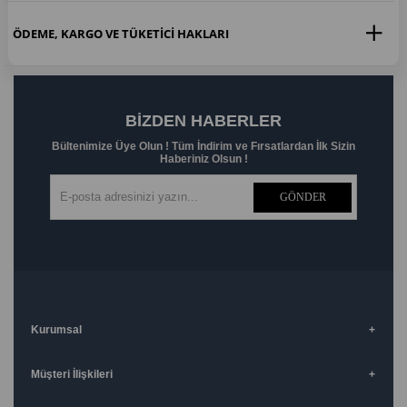
ÖDEME, KARGO VE TÜKETICI HAKLARI
BIZDEN HABERLER
Bültenimize Üye Olun ! Tüm İndirim ve Fırsatlardan İlk Sizin
Haberiniz Olsun !
GÖNDER
Kurumsal
Müşteri İlişkileri