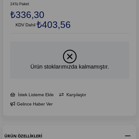
24'lü Paket
₺336,30
₺403,56
KDV Dahil
Ürün stoklarımızda kalmamıştır.
İstek Listeme Ekle
Karşılaştır
Gelince Haber Ver
ÜRÜN ÖZELLIKLERI