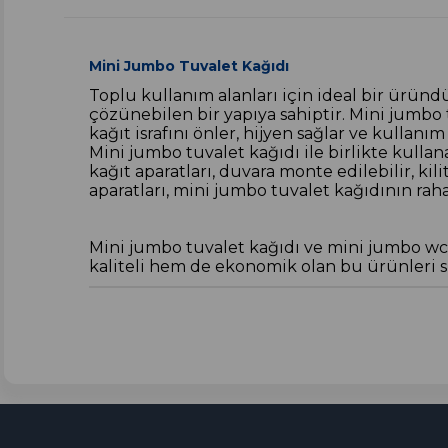
Mini Jumbo Tuvalet Kağıdı
Toplu kullanım alanları için ideal bir ürün
çözünebilen bir yapıya sahiptir. Mini jumbo 
kağıt israfını önler, hijyen sağlar ve kullanı
Mini jumbo tuvalet kağıdı ile birlikte kullan
kağıt aparatları, duvara monte edilebilir, kili
aparatları, mini jumbo tuvalet kağıdının raha
Mini jumbo tuvalet kağıdı ve mini jumbo wc ka
kaliteli hem de ekonomik olan bu ürünleri s