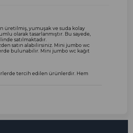
en üretilmiş, yumuşak ve suda kolay
umlu olarak tasarlanmıştır. Bu sayede,
alinde satılmaktadır.
den satın alabilirsiniz. Mini jumbo wc
ellerde bulunabilir. Mini jumbo wc kağıt
yerlerde tercih edilen ürünlerdir. Hem