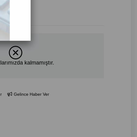
larımızda kalmamıştır.
r
Gelince Haber Ver