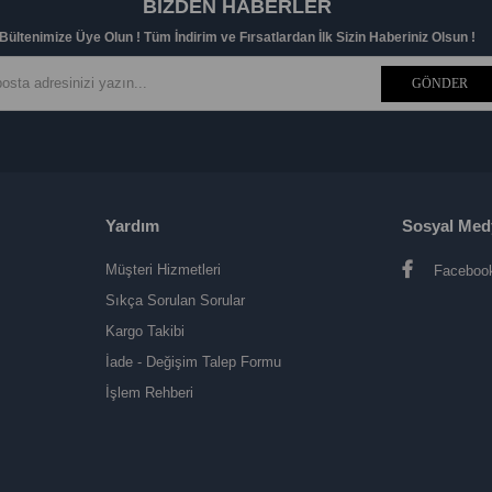
BIZDEN HABERLER
Bültenimize Üye Olun ! Tüm İndirim ve Fırsatlardan İlk Sizin Haberiniz Olsun !
GÖNDER
Yardım
Sosyal Med
Müşteri Hizmetleri
Faceboo
Sıkça Sorulan Sorular
Kargo Takibi
İade - Değişim Talep Formu
İşlem Rehberi