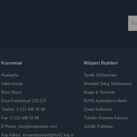
Kurumsal
Müşteri İlişkileri
Anasayfa
Üyelik Sözleşmesi
Hakkımızda
Mesafeli Satış Sözleşmesi
Bize Ulaşın
Kargo & Teslimat
Erva Endüstriyel LTD.ŞTİ
KVKK Aydınlatma Metni
Telefon: 0 212 438 32 98
Çerez Kullanımı
Fax: 0 212 438 32 99
Tüketici Koruma Kanunu
E-Posta:
info@ervatedarik.com
Gizlilik Politikası
Kep Adresi:
ervaendustriyel@hs01.kep.tr