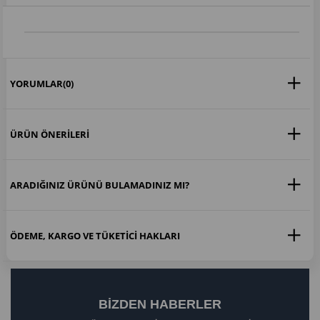
YORUMLAR
(0)
ÜRÜN ÖNERILERI
ARADIĞINIZ ÜRÜNÜ BULAMADINIZ MI?
ÖDEME, KARGO VE TÜKETICI HAKLARI
BIZDEN HABERLER