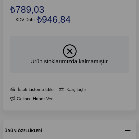
₺789,03
₺946,84
KDV Dahil
Ürün stoklarımızda kalmamıştır.
İstek Listeme Ekle
Karşılaştır
Gelince Haber Ver
ÜRÜN ÖZELLIKLERI