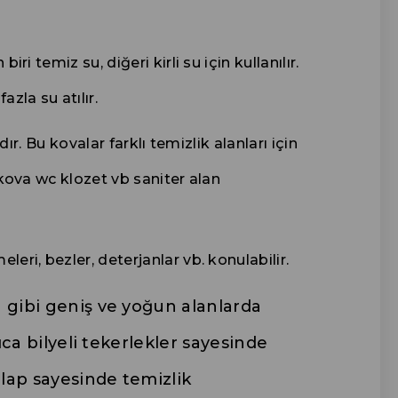
ri temiz su, diğeri kirli su için kullanılır.
zla su atılır.
ır. Bu kovalar farklı temizlik alanları için
 kova wc klozet vb saniter alan
eri, bezler, deterjanlar vb. konulabilir.
ka gibi geniş ve yoğun alanlarda
rıca bilyeli tekerlekler sayesinde
olap sayesinde temizlik