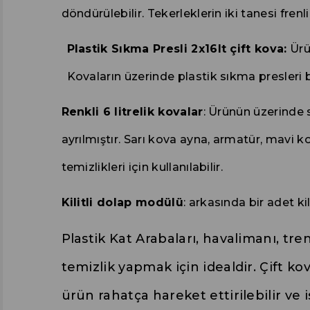
döndürülebilir. Tekerleklerin iki tanesi fren
Plastik Sıkma Presli 2x16lt çift kova:
Ürün
Kovaların üzerinde plastik sıkma presleri bu
Renkli 6 litrelik kovalar
: Ürünün üzerinde sa
ayrılmıştır. Sarı kova ayna, armatür, mavi k
temizlikleri için kullanılabilir.
Kilitli dolap modülü
: arkasında bir adet k
Plastik Kat Arabaları, havalimanı, tre
temizlik yapmak için idealdir.
Çift
kova
ürün rahatça hareket ettirilebilir ve 