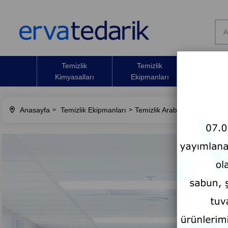
Temizlik
Temizlik
Temizli
Kimyasalları
Ekipmanları
Malze
Anasayfa
Temizlik Ekipmanları
Temizlik Arabası
Kat Hizmet