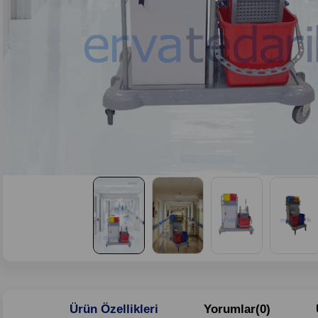
Ürün Özellikleri
Yorumlar
(0)