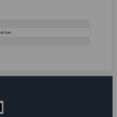
sli Set