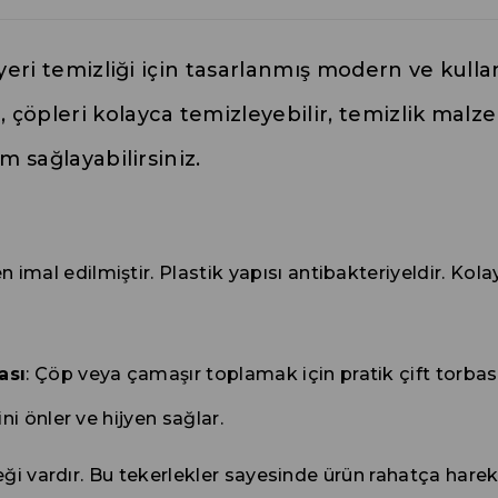
ş yeri temizliği için tasarlanmış modern ve kull
 çöpleri kolayca temizleyebilir, temizlik malze
am sağlayabilirsiniz.
mal edilmiştir. Plastik yapısı antibakteriyeldir. Kolayc
ası
: Çöp veya çamaşır toplamak için pratik çift torbas
ni önler ve hijyen sağlar.
leği vardır. Bu tekerlekler sayesinde ürün rahatça hareke