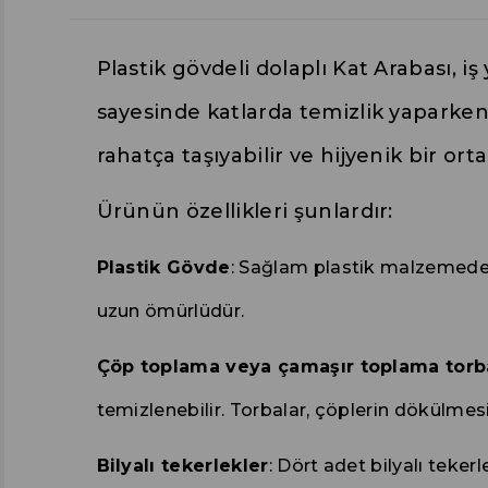
Plastik gövdeli dolaplı Kat Arabası, i
sayesinde katlarda temizlik yaparken,
rahatça taşıyabilir ve hijyenik bir ort
Ürünün özellikleri şunlardır:
Plastik Gövde
: Sağlam plastik malzemeden i
uzun ömürlüdür.
Çöp toplama veya çamaşır toplama torb
temizlenebilir. Torbalar, çöplerin dökülmesi
Bilyalı tekerlekler
: Dört adet bilyalı teker