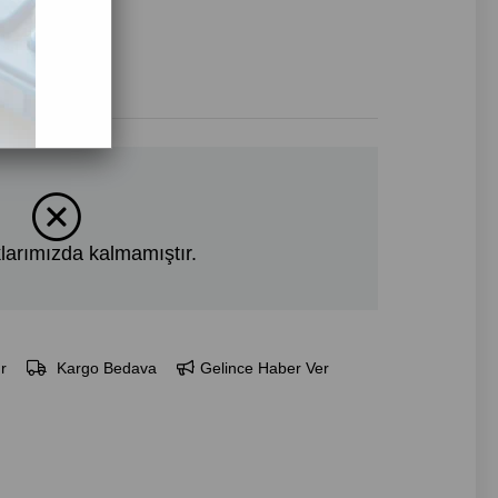
larımızda kalmamıştır.
r
Kargo Bedava
Gelince Haber Ver