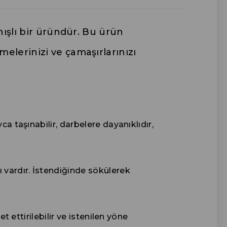
anışlı bir üründür. Bu ürün
melerinizi ve çamaşırlarınızı
a taşınabilir, darbelere dayanıklıdır,
ı vardır. İstendiğinde sökülerek
t ettirilebilir ve istenilen yöne