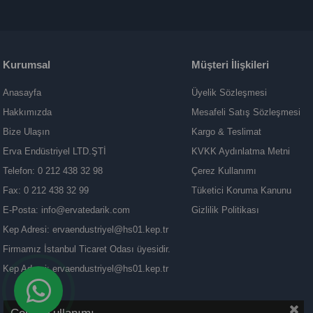
Kurumsal
Müşteri İlişkileri
Anasayfa
Üyelik Sözleşmesi
Hakkımızda
Mesafeli Satış Sözleşmesi
Bize Ulaşın
Kargo & Teslimat
Erva Endüstriyel LTD.ŞTİ
KVKK Aydınlatma Metni
Telefon: 0 212 438 32 98
Çerez Kullanımı
Fax: 0 212 438 32 99
Tüketici Koruma Kanunu
E-Posta:
info@ervatedarik.com
Gizlilik Politikası
Kep Adresi:
ervaendustriyel@hs01.kep.tr
Firmamız İstanbul Ticaret Odası üyesidir.
Kep Adresi:
ervaendustriyel@hs01.kep.tr