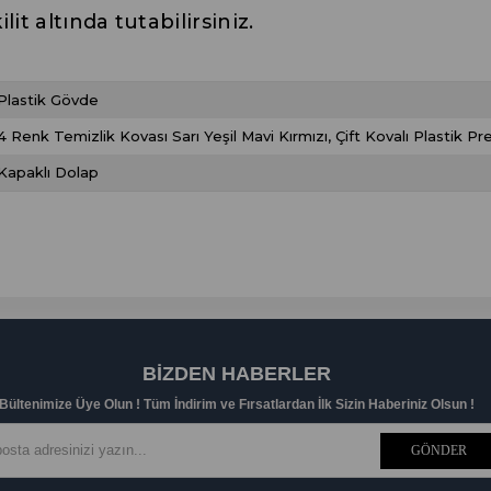
it altında tutabilirsiniz.
Plastik Gövde
4 Renk Temizlik Kovası Sarı Yeşil Mavi Kırmızı
Çift Kovalı Plastik Pre
Kapaklı Dolap
BIZDEN HABERLER
Bültenimize Üye Olun ! Tüm İndirim ve Fırsatlardan İlk Sizin Haberiniz Olsun !
GÖNDER