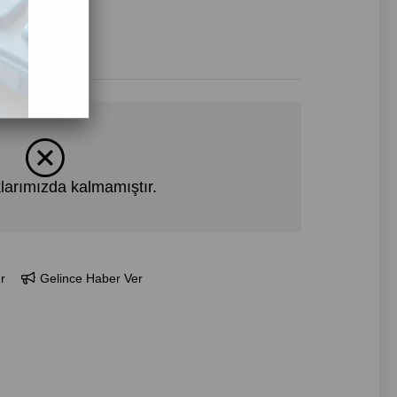
larımızda kalmamıştır.
r
Gelince Haber Ver