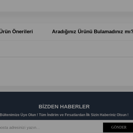
Ürün Önerileri
Aradığınız Ürünü Bulamadınız mı
BIZDEN HABERLER
Bültenimize Üye Olun ! Tüm İndirim ve Fırsatlardan İlk Sizin Haberiniz Olsun !
GÖNDER