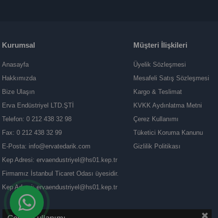
Kurumsal
Müşteri İlişkileri
Anasayfa
Üyelik Sözleşmesi
Hakkımızda
Mesafeli Satış Sözleşmesi
Bize Ulaşın
Kargo & Teslimat
Erva Endüstriyel LTD.ŞTİ
KVKK Aydınlatma Metni
Telefon: 0 212 438 32 98
Çerez Kullanımı
Fax: 0 212 438 32 99
Tüketici Koruma Kanunu
E-Posta:
info@ervatedarik.com
Gizlilik Politikası
Kep Adresi:
ervaendustriyel@hs01.kep.tr
Firmamız İstanbul Ticaret Odası üyesidir.
Kep Adresi:
ervaendustriyel@hs01.kep.tr