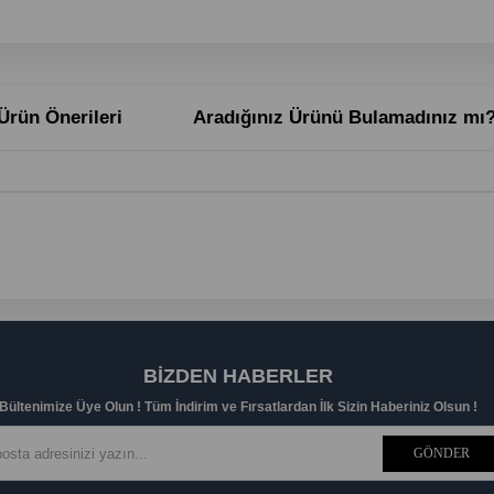
Ürün Önerileri
Aradığınız Ürünü Bulamadınız mı
BIZDEN HABERLER
Bültenimize Üye Olun ! Tüm İndirim ve Fırsatlardan İlk Sizin Haberiniz Olsun !
GÖNDER