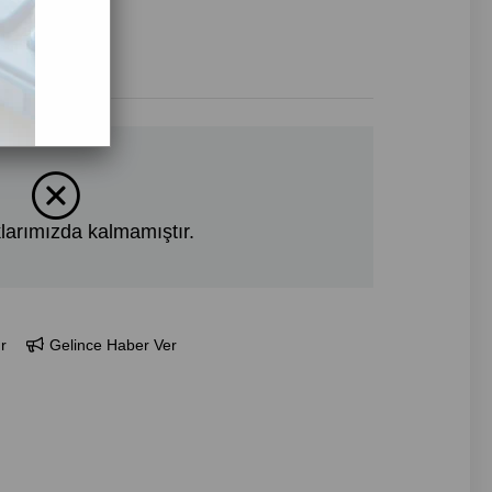
larımızda kalmamıştır.
r
Gelince Haber Ver