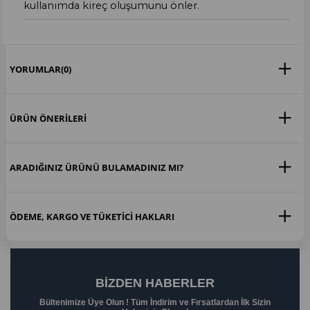
kullanımda kireç oluşumunu önler.
YORUMLAR
(0)
ÜRÜN ÖNERILERI
ARADIĞINIZ ÜRÜNÜ BULAMADINIZ MI?
ÖDEME, KARGO VE TÜKETICI HAKLARI
BIZDEN HABERLER
Bültenimize Üye Olun ! Tüm İndirim ve Fırsatlardan İlk Sizin