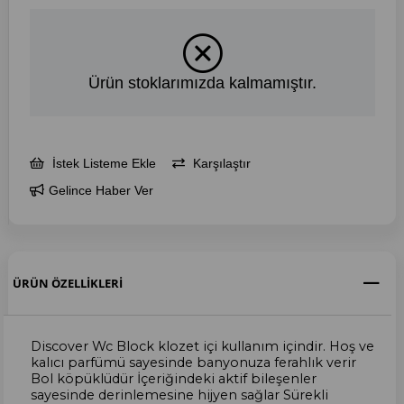
Ürün stoklarımızda kalmamıştır.
İstek Listeme Ekle
Karşılaştır
Gelince Haber Ver
ÜRÜN ÖZELLIKLERI
Discover Wc Block klozet içi kullanım içindir. Hoş ve
kalıcı parfümü sayesinde banyonuza ferahlık verir
Bol köpüklüdür İçeriğindeki aktif bileşenler
sayesinde derinlemesine hijyen sağlar Sürekli