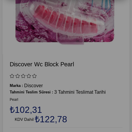
Discover Wc Block Pearl
Discover
Marka
:
3 Tahmini Teslimat Tarihi
Tahmini Teslim Süresi
:
Pearl
₺102,31
₺122,78
KDV Dahil