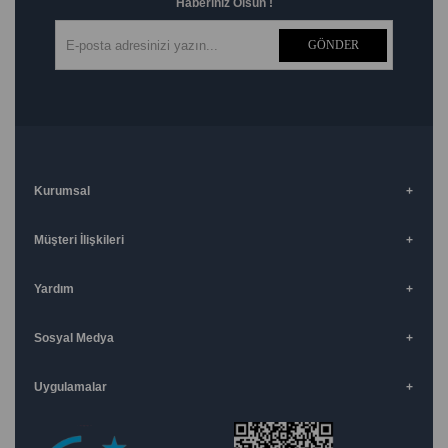
Haberiniz Olsun !
GÖNDER
Kurumsal
Müşteri İlişkileri
Yardım
Sosyal Medya
Uygulamalar