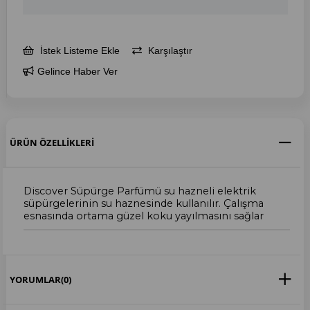
İstek Listeme Ekle
Karşılaştır
Gelince Haber Ver
ÜRÜN ÖZELLIKLERI
Discover Süpürge Parfümü su hazneli elektrik
süpürgelerinin su haznesinde kullanılır. Çalışma
esnasında ortama güzel koku yayılmasını sağlar
YORUMLAR
(0)