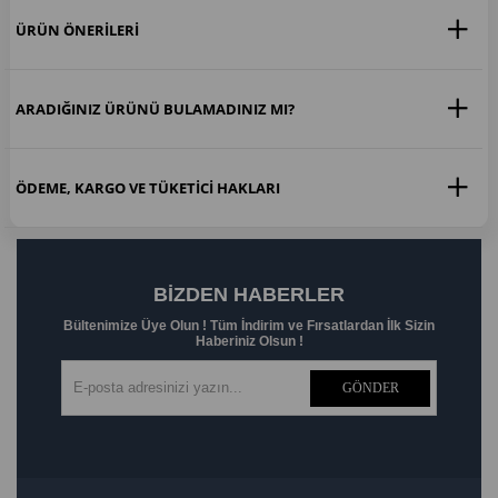
ÜRÜN ÖNERILERI
ARADIĞINIZ ÜRÜNÜ BULAMADINIZ MI?
ÖDEME, KARGO VE TÜKETICI HAKLARI
BIZDEN HABERLER
Bültenimize Üye Olun ! Tüm İndirim ve Fırsatlardan İlk Sizin
Haberiniz Olsun !
GÖNDER