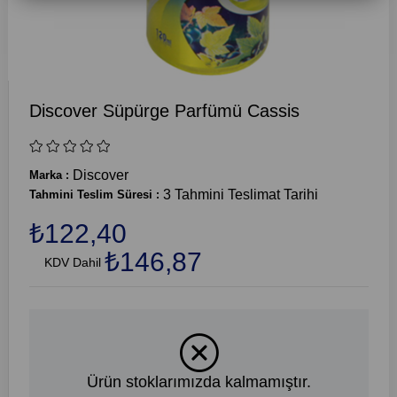
Discover Süpürge Parfümü Cassis
Discover
Marka
:
3 Tahmini Teslimat Tarihi
Tahmini Teslim Süresi
:
₺122,40
₺146,87
KDV Dahil
Ürün stoklarımızda kalmamıştır.