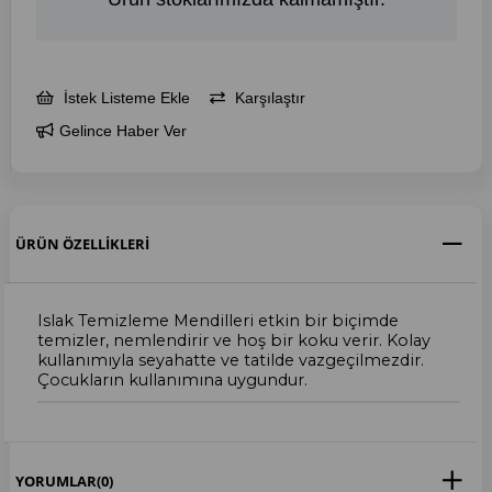
İstek Listeme Ekle
Karşılaştır
Gelince Haber Ver
ÜRÜN ÖZELLIKLERI
Islak Temizleme Mendilleri etkin bir biçimde
temizler, nemlendirir ve hoş bir koku verir. Kolay
kullanımıyla seyahatte ve tatilde vazgeçilmezdir.
Çocukların kullanımına uygundur.
YORUMLAR
(0)