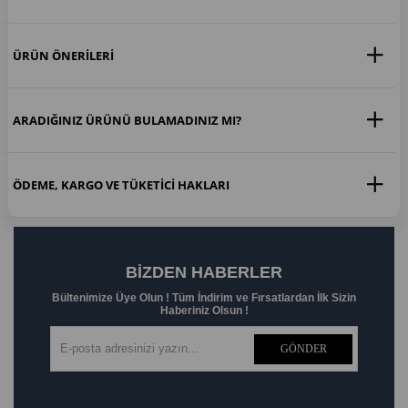
ÜRÜN ÖNERILERI
ARADIĞINIZ ÜRÜNÜ BULAMADINIZ MI?
ÖDEME, KARGO VE TÜKETICI HAKLARI
BIZDEN HABERLER
Bültenimize Üye Olun ! Tüm İndirim ve Fırsatlardan İlk Sizin
Haberiniz Olsun !
GÖNDER