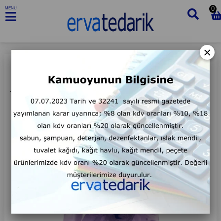
0
MENU
×