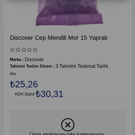
Discover Cep Mendili Mor 15 Yaprak
Discover
Marka
:
3 Tahmini Teslimat Tarihi
Tahmini Teslim Süresi
:
Mor
₺25,26
₺30,31
KDV Dahil
Ürün stoklarımızda kalmamıştır.