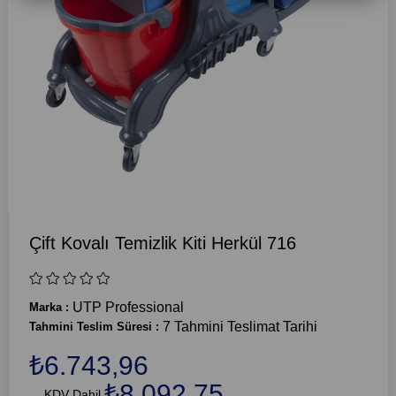
Çift Kovalı Temizlik Kiti Herkül 716
UTP Professional
Marka
:
7 Tahmini Teslimat Tarihi
Tahmini Teslim Süresi
:
₺6.743,96
₺8.092,75
KDV Dahil