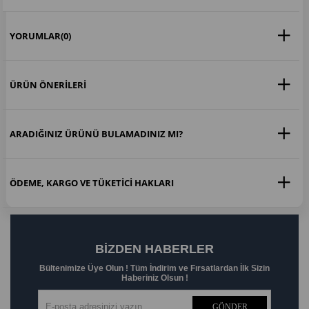
YORUMLAR
(0)
ÜRÜN ÖNERILERI
ARADIĞINIZ ÜRÜNÜ BULAMADINIZ MI?
ÖDEME, KARGO VE TÜKETICI HAKLARI
BIZDEN HABERLER
Bültenimize Üye Olun ! Tüm İndirim ve Fırsatlardan İlk Sizin
Haberiniz Olsun !
GÖNDER