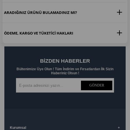
ARADIĞINIZ ÜRÜNÜ BULAMADINIZ MI?
ÖDEME, KARGO VE TÜKETICI HAKLARI
BIZDEN HABERLER
Bültenimize Üye Olun ! Tüm İndirim ve Fırsatlardan İlk Sizin
Haberiniz Olsun !
GÖNDER
Kurumsal