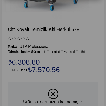
Çift Kovalı Temizlik Kiti Herkül 678
UTP Professional
Marka
:
7 Tahmini Teslimat Tarihi
Tahmini Teslim Süresi
:
₺6.308,80
₺7.570,56
KDV Dahil
Ürün stoklarımızda kalmamıştır.