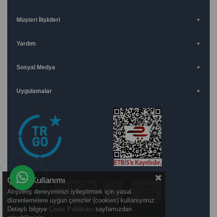
Müşteri İlişkileri
Yardım
Sosyal Medya
Uygulamalar
Çerez Kullanımı
Alışveriş deneyiminizi iyileştirmek için yasal
düzenlemelere uygun çerezler (cookies) kullanıyoruz.
Detaylı bilgiye
Çerez Politikası
sayfamızdan