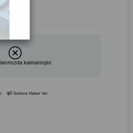
larımızda kalmamıştır.
r
Gelince Haber Ver