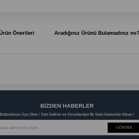
Ürün Önerileri
Aradığınız Ürünü Bulamadınız mı
BIZDEN HABERLER
Bültenimize Üye Olun ! Tüm İndirim ve Fırsatlardan İlk Sizin Haberiniz Olsun !
GÖNDER