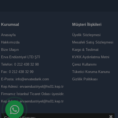
Kurumsal
Müşteri İlişkileri
Anasayfa
Üyelik Sözleşmesi
Hakkımızda
Mesafeli Satış Sözleşmesi
Bize Ulaşın
Kargo & Teslimat
Erva Endüstriyel LTD.ŞTİ
KVKK Aydınlatma Metni
Telefon: 0 212 438 32 98
Çerez Kullanımı
Fax: 0 212 438 32 99
Tüketici Koruma Kanunu
E-Posta:
info@ervatedarik.com
Gizlilik Politikası
Kep Adresi:
ervaendustriyel@hs01.kep.tr
Firmamız İstanbul Ticaret Odası üyesidir.
Kep Adresi:
ervaendustriyel@hs01.kep.tr