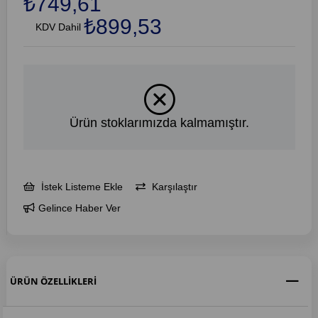
₺749,61
₺899,53
KDV Dahil
Ürün stoklarımızda kalmamıştır.
İstek Listeme Ekle
Karşılaştır
Gelince Haber Ver
ÜRÜN ÖZELLIKLERI