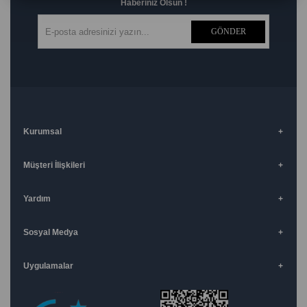
Haberiniz Olsun !
GÖNDER
Kurumsal
Müşteri İlişkileri
Yardım
Sosyal Medya
Uygulamalar