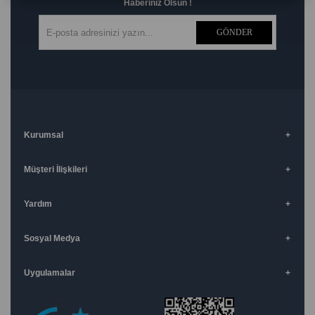
Haberiniz Olsun !
GÖNDER
Kurumsal
Müşteri İlişkileri
Yardım
Sosyal Medya
Uygulamalar