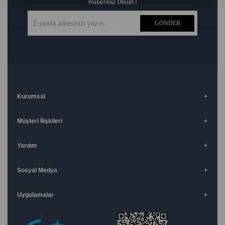
Haberiniz Olsun !
GÖNDER
Kurumsal
Müşteri İlişkileri
Yardım
Sosyal Medya
Uygulamalar